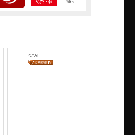
免费下载
扫码
邓老师