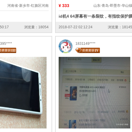
¥ 333
河南省-新乡市-红旗区河南
山东-青岛-即墨市-华山
id机4 64屏幕有一条裂纹，有指纹保护
50:17
浏览量：18054
2018-07-22 02:12:24
浏览量：1814
395****
1831149****