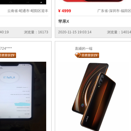
¥ 4999
云南省-昭通市-昭阳区迎丰
广东省-深圳市-福田
苹果X
40:19
浏览量：16173
2020-11-15 19:03:14
浏览量：1401
724****
直綫的一端