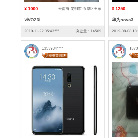
¥ 1000
¥ 1250
云南省-昆明市-五华区王家
ⅵVOZ3ⅰ
华为nova3
2019-11-22 05:43:55
浏览量：14509
2019-08-08 18:
1353934****
1873