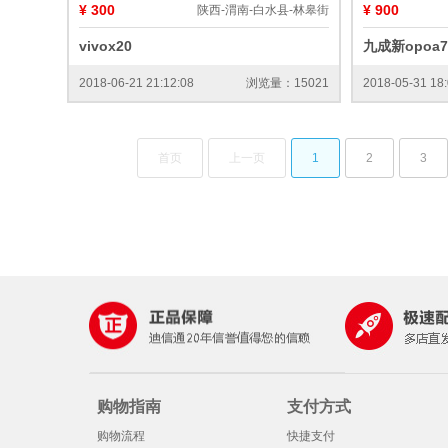
¥ 300
¥ 900
陕西-渭南-白水县-林皋街
vivox20
九成新opoa
2018-06-21 21:12:08
浏览量：15021
2018-05-31 18:
首页
上一页
1
2
3
购物指南
支付方式
购物流程
快捷支付