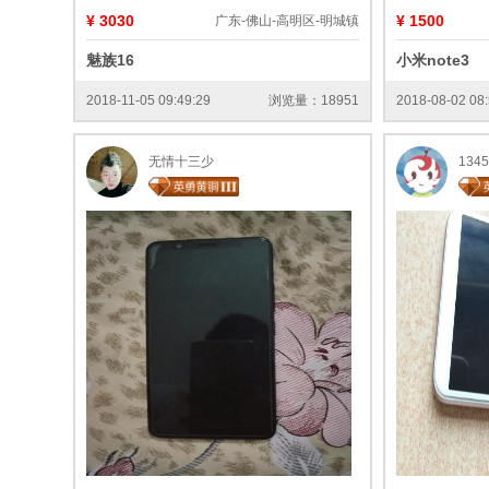
¥ 3030
¥ 1500
广东-佛山-高明区-明城镇
魅族16
小米note3
2018-11-05 09:49:29
浏览量：18951
2018-08-02 08:
无情十三少
1345