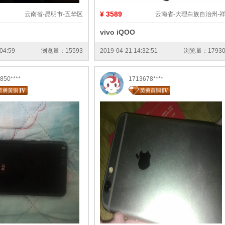
¥ 3589
云南省-昆明市-五华区
云南省-大理白族自治州-
vivo iQOO
04:59
浏览量：15593
2019-04-21 14:32:51
浏览量：1793
850****
1713678****