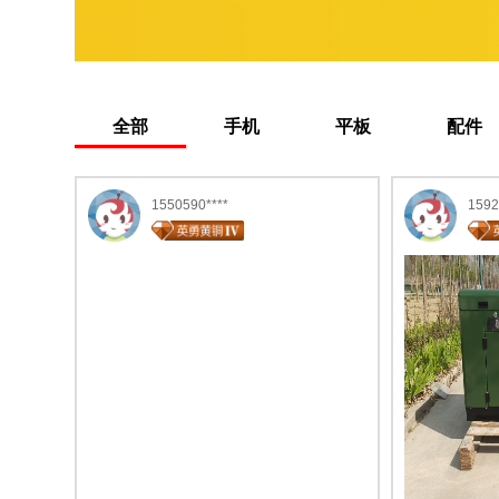
全部
手机
平板
配件
1550590****
1592