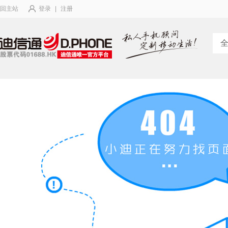
回主站
登录
|
注册