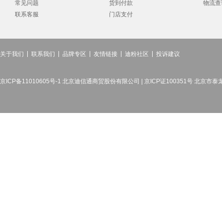
常见问题
货到付款
物流查
联系客服
门店支付
关于我们
联系我们
品牌专区
友情链接
迪粉社区
投诉建议
京ICP备11010605号-1 北京迪信通商贸股份有限公司 | 京ICP证100351号 北京