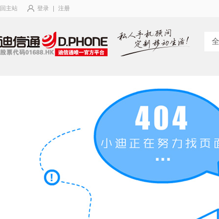
回主站
登录
|
注册