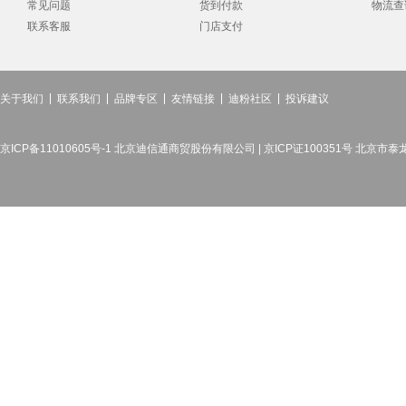
常见问题
货到付款
物流查
联系客服
门店支付
关于我们
联系我们
品牌专区
友情链接
迪粉社区
投诉建议
京ICP备11010605号-1 北京迪信通商贸股份有限公司 | 京ICP证100351号 北京