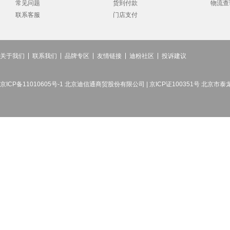
常见问题
货到付款
物流查
联系客服
门店支付
关于我们
联系我们
品牌专区
友情链接
迪粉社区
投诉建议
京ICP备11010605号-1 北京迪信通商贸股份有限公司 | 京ICP证100351号 北京