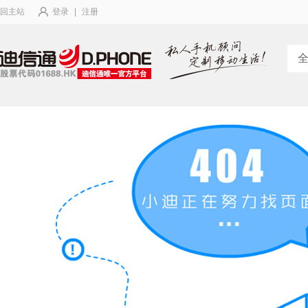
回主站
登录
|
注册