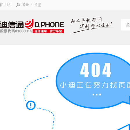
回主站
登录
|
注册