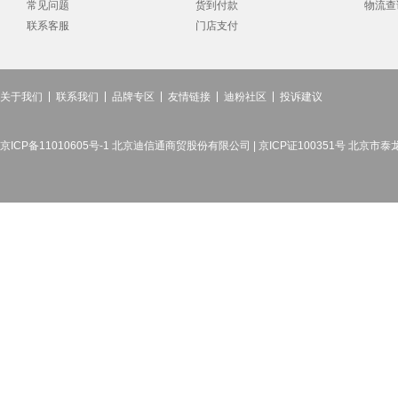
常见问题
货到付款
物流查
联系客服
门店支付
关于我们
联系我们
品牌专区
友情链接
迪粉社区
投诉建议
京ICP备11010605号-1 北京迪信通商贸股份有限公司 | 京ICP证100351号 北京