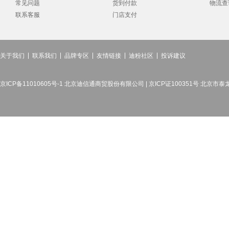
常见问题
货到付款
物流查
联系客服
门店支付
关于我们
联系我们
品牌专区
友情链接
迪粉社区
投诉建议
京ICP备11010605号-1 北京迪信通商贸股份有限公司 | 京ICP证100351号 北京