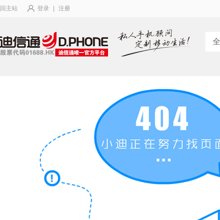
回主站
登录
|
注册