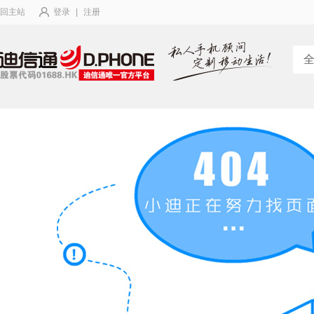
回主站
登录
|
注册