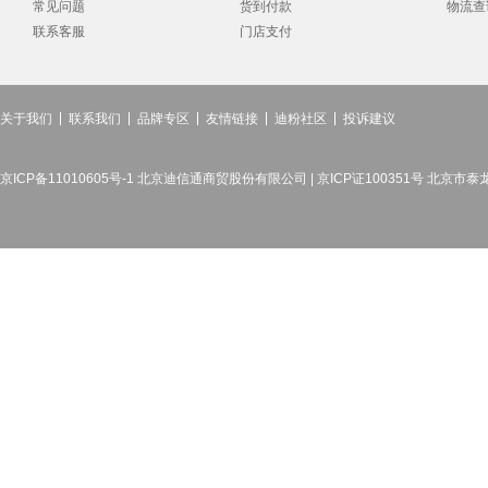
常见问题
货到付款
物流查
联系客服
门店支付
关于我们
联系我们
品牌专区
友情链接
迪粉社区
投诉建议
京ICP备11010605号-1 北京迪信通商贸股份有限公司 | 京ICP证100351号 北京