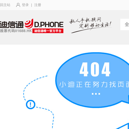
回主站
登录
|
注册