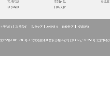
常见问题
货到付款
物流查
联系客服
门店支付
关于我们
联系我们
品牌专区
友情链接
迪粉社区
投诉建议
京ICP备11010605号-1 北京迪信通商贸股份有限公司 | 京ICP证100351号 北京