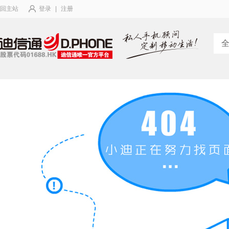
回主站
登录
|
注册