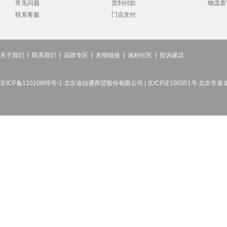
常见问题
货到付款
物流查
联系客服
门店支付
关于我们
联系我们
品牌专区
友情链接
迪粉社区
投诉建议
京ICP备11010605号-1 北京迪信通商贸股份有限公司 | 京ICP证100351号 北京