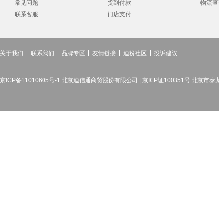
常见问题
货到付款
物流查
联系客服
门店支付
关于我们
联系我们
品牌专区
友情链接
迪粉社区
投诉建议
京ICP备11010605号-1 北京迪信通商贸股份有限公司 | 京ICP证100351号 北京