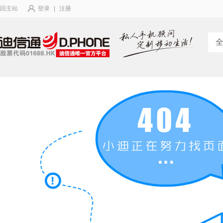
回主站
登录
|
注册