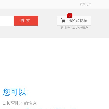
我的订单
0
搜索
我的购物车
累计陪伴270万+用户
您可以:
1.检查刚才的输入