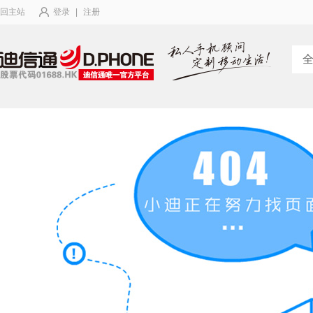
回主站
登录
|
注册