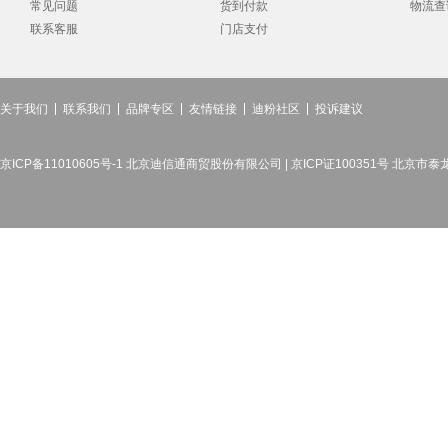
常见问题
货到付款
物流查
联系客服
门店支付
关于我们
联系我们
品牌专区
友情链接
迪粉社区
投诉建议
京ICP备11010605号-1 北京迪信通商贸股份有限公司 | 京ICP证100351号 北京