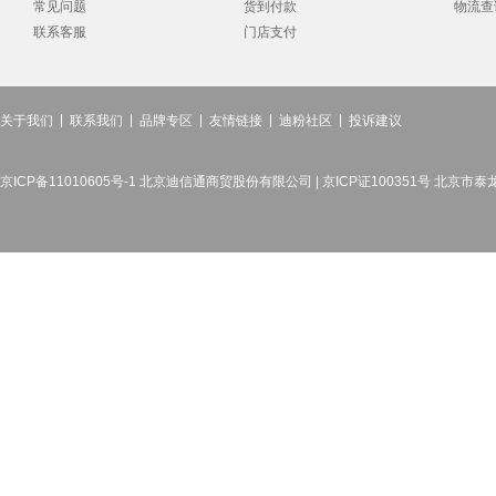
常见问题
货到付款
物流查
联系客服
门店支付
关于我们
联系我们
品牌专区
友情链接
迪粉社区
投诉建议
京ICP备11010605号-1 北京迪信通商贸股份有限公司 | 京ICP证100351号 北京