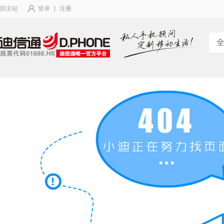
回主站
登录
|
注册