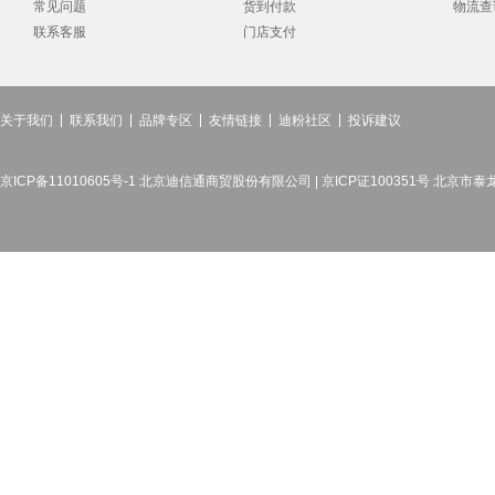
常见问题
货到付款
物流查
联系客服
门店支付
关于我们
联系我们
品牌专区
友情链接
迪粉社区
投诉建议
京ICP备11010605号-1 北京迪信通商贸股份有限公司 | 京ICP证100351号 北京