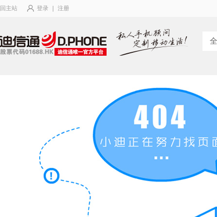
回主站
登录
|
注册