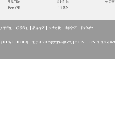
常见问题
货到付款
物流查
联系客服
门店支付
关于我们
联系我们
品牌专区
友情链接
迪粉社区
投诉建议
京ICP备11010605号-1 北京迪信通商贸股份有限公司 | 京ICP证100351号 北京