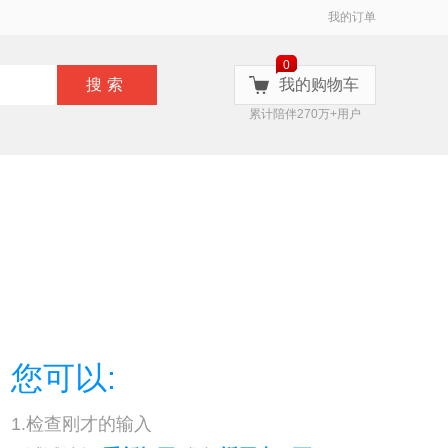
我的订单
0
搜索
我的购物车
累计陪伴270万+用户
您可以:
1.检查刚才的输入