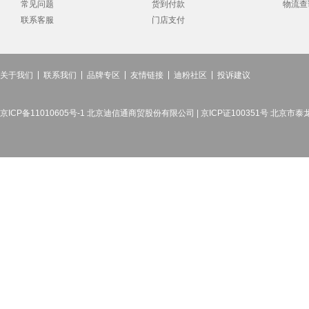
常见问题
货到付款
物流查
联系客服
门店支付
关于我们
联系我们
品牌专区
友情链接
迪粉社区
投诉建议
京ICP备11010605号-1 北京迪信通商贸股份有限公司 | 京ICP证100351号 北京