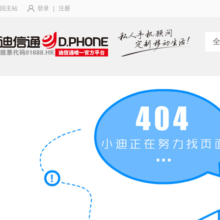
回主站
登录
|
注册