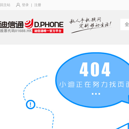
回主站
登录
|
注册