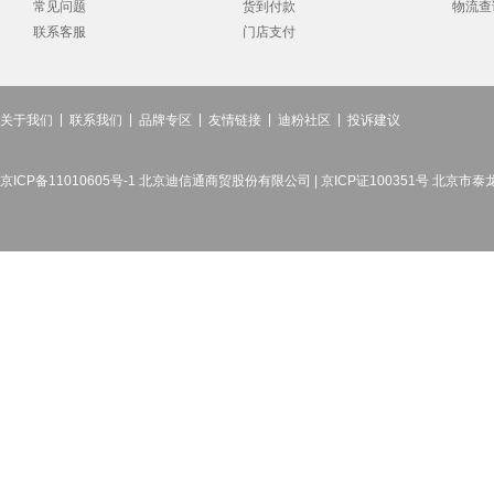
常见问题
货到付款
物流查
联系客服
门店支付
关于我们
联系我们
品牌专区
友情链接
迪粉社区
投诉建议
京ICP备11010605号-1 北京迪信通商贸股份有限公司 | 京ICP证100351号 北京