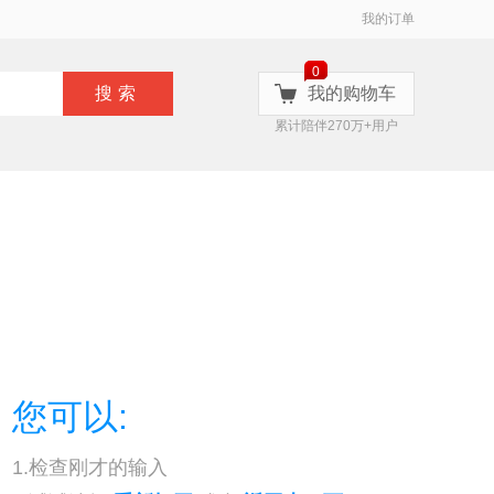
我的订单
0
搜索
我的购物车
累计陪伴270万+用户
您可以:
1.检查刚才的输入