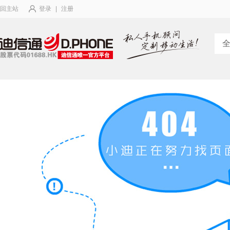
回主站
登录
|
注册