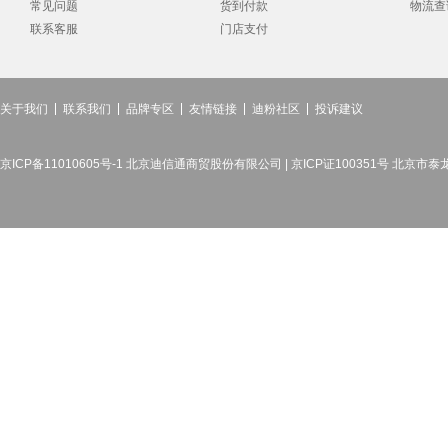
常见问题
货到付款
物流查
联系客服
门店支付
关于我们
联系我们
品牌专区
友情链接
迪粉社区
投诉建议
京ICP备11010605号-1 北京迪信通商贸股份有限公司 | 京ICP证100351号 北京