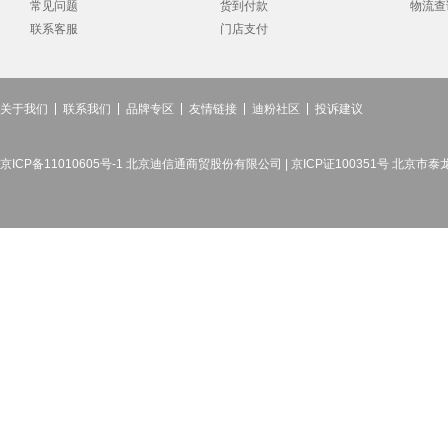
常见问题
货到付款
物流查
联系客服
门店支付
关于我们
联系我们
品牌专区
友情链接
迪粉社区
投诉建议
京ICP备11010605号-1 北京迪信通商贸股份有限公司 | 京ICP证100351号 北京