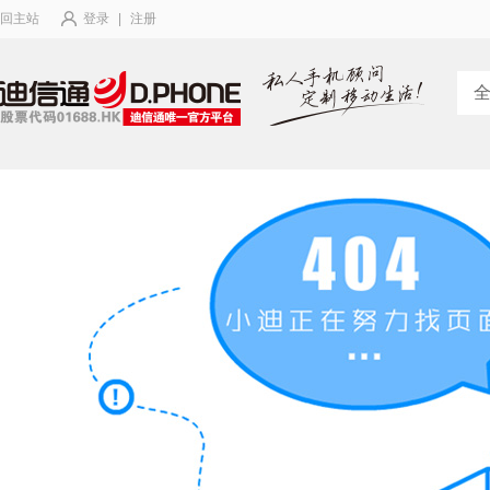
回主站
登录
|
注册