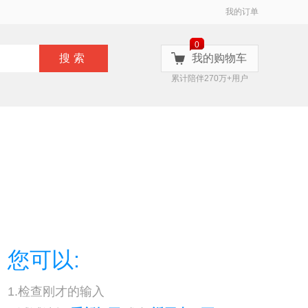
我的订单
0
搜索
我的购物车
累计陪伴270万+用户
您可以:
1.检查刚才的输入