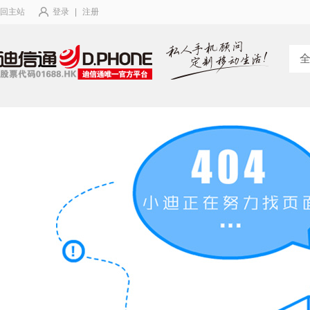
回主站
登录
|
注册