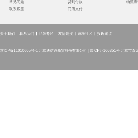
常见问题
货到付款
物流查
联系客服
门店支付
关于我们
联系我们
品牌专区
友情链接
迪粉社区
投诉建议
京ICP备11010605号-1 北京迪信通商贸股份有限公司 | 京ICP证100351号 北京