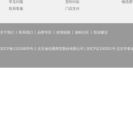
常见问题
货到付款
物流查
联系客服
门店支付
关于我们
联系我们
品牌专区
友情链接
迪粉社区
投诉建议
京ICP备11010605号-1 北京迪信通商贸股份有限公司 | 京ICP证100351号 北京