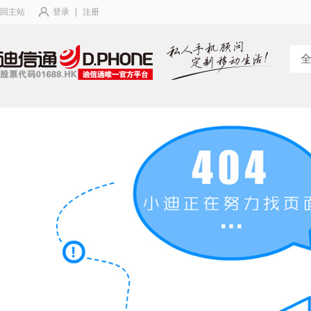
回主站
登录
|
注册