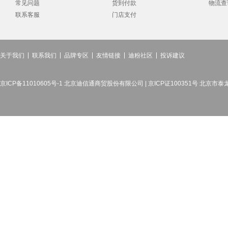
常见问题
货到付款
物流查
联系客服
门店支付
关于我们
联系我们
品牌专区
友情链接
迪粉社区
投诉建议
京ICP备11010605号-1 北京迪信通商贸股份有限公司 | 京ICP证100351号 北京