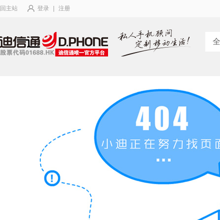
回主站
登录
|
注册