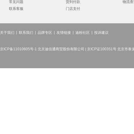
常见问题
货到付款
物流查
联系客服
门店支付
关于我们
联系我们
品牌专区
友情链接
迪粉社区
投诉建议
京ICP备11010605号-1 北京迪信通商贸股份有限公司 | 京ICP证100351号 北京