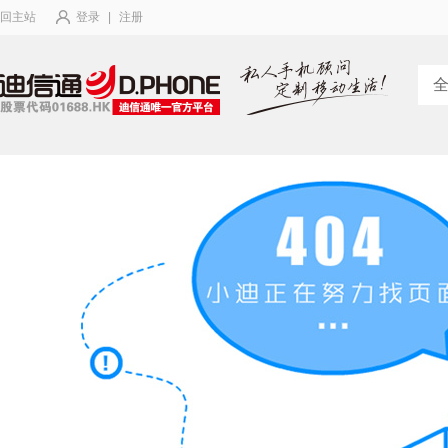
回主站
登录
|
注册