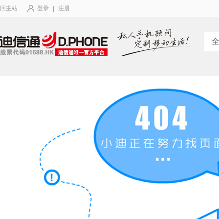
回主站
登录
|
注册