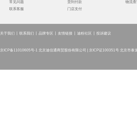
常见问题
货到付款
物流查
联系客服
门店支付
关于我们
联系我们
品牌专区
友情链接
迪粉社区
投诉建议
京ICP备11010605号-1 北京迪信通商贸股份有限公司 | 京ICP证100351号 北京