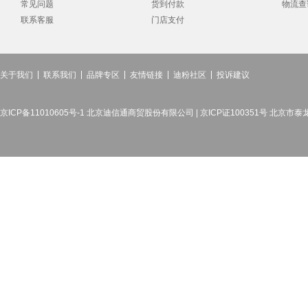
常见问题
货到付款
物流查
联系客服
门店支付
关于我们
联系我们
品牌专区
友情链接
迪粉社区
投诉建议
京ICP备11010605号-1 北京迪信通商贸股份有限公司 | 京ICP证100351号 北京