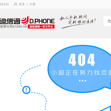
回主站
登录
|
注册