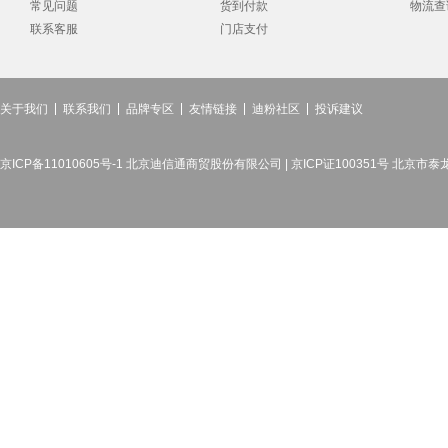
常见问题
货到付款
物流查
联系客服
门店支付
关于我们
联系我们
品牌专区
友情链接
迪粉社区
投诉建议
京ICP备11010605号-1 北京迪信通商贸股份有限公司 | 京ICP证100351号 北京