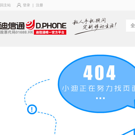
回主站
登录
|
注册