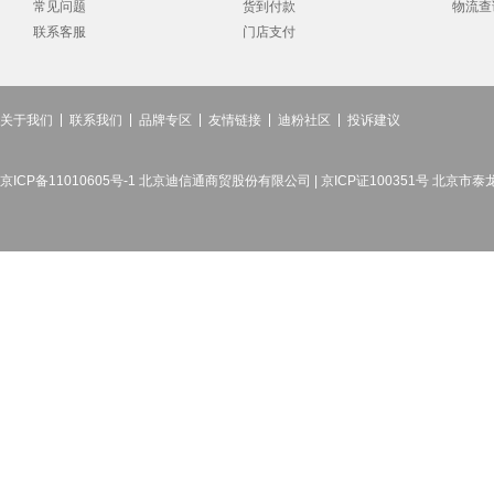
常见问题
货到付款
物流查
联系客服
门店支付
关于我们
联系我们
品牌专区
友情链接
迪粉社区
投诉建议
京ICP备11010605号-1 北京迪信通商贸股份有限公司 | 京ICP证100351号 北京