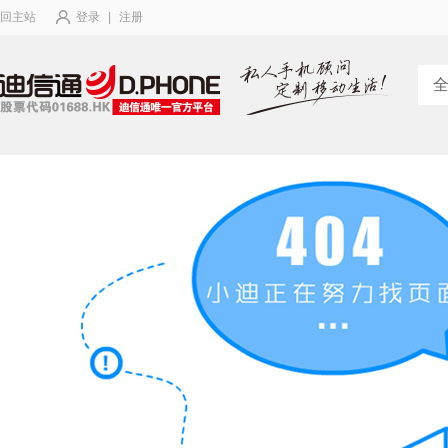
回主站
登录
|
注册