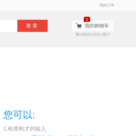
我的订单
0
搜索
我的购物车
累计陪伴270万+用户
您可以:
1.检查刚才的输入