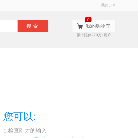
我的订单
0
搜索
我的购物车
累计陪伴270万+用户
您可以:
1.检查刚才的输入