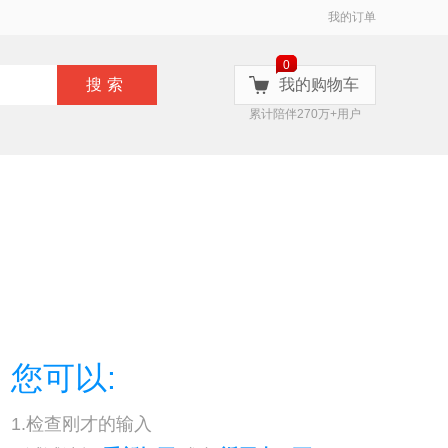
我的订单
0
搜索
我的购物车
累计陪伴270万+用户
您可以:
1.检查刚才的输入