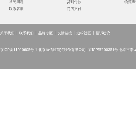
常见问题
货到付款
物流查
联系客服
门店支付
关于我们
联系我们
品牌专区
友情链接
迪粉社区
投诉建议
京ICP备11010605号-1 北京迪信通商贸股份有限公司 | 京ICP证100351号 北京