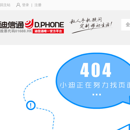
回主站
登录
|
注册