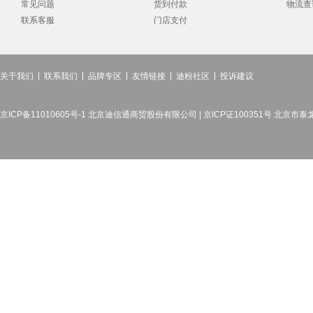
常见问题
货到付款
物流查
联系客服
门店支付
关于我们
联系我们
品牌专区
友情链接
迪粉社区
投诉建议
京ICP备11010605号-1 北京迪信通商贸股份有限公司 | 京ICP证100351号 北京