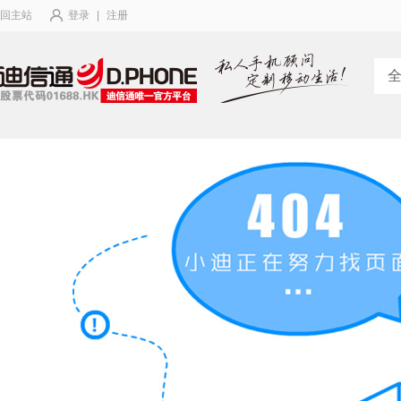
回主站
登录
|
注册