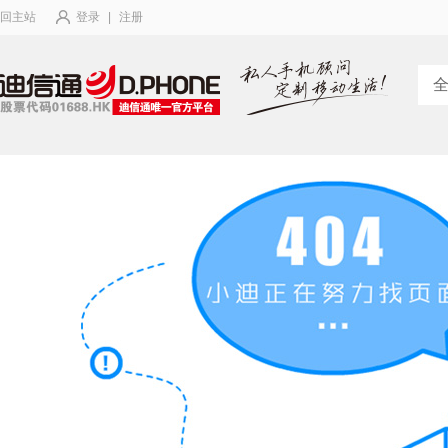
回主站
登录
|
注册