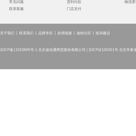
常见问题
货到付款
物流查
联系客服
门店支付
关于我们
联系我们
品牌专区
友情链接
迪粉社区
投诉建议
京ICP备11010605号-1 北京迪信通商贸股份有限公司 | 京ICP证100351号 北京