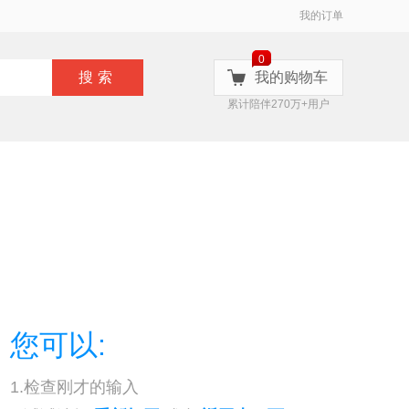
我的订单
0
搜索
我的购物车
累计陪伴270万+用户
您可以:
1.检查刚才的输入