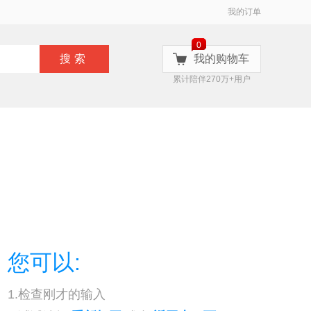
我的订单
0
搜索
我的购物车
累计陪伴270万+用户
您可以:
1.检查刚才的输入