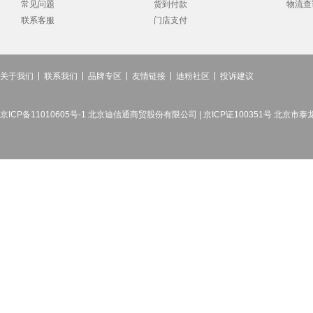
常见问题
货到付款
物流查
联系客服
门店支付
关于我们
联系我们
品牌专区
友情链接
迪粉社区
投诉建议
京ICP备11010605号-1 北京迪信通商贸股份有限公司 | 京ICP证100351号 北京