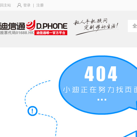
回主站
登录
|
注册