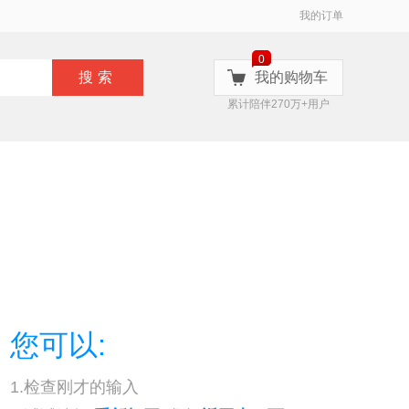
我的订单
0
搜索
我的购物车
累计陪伴270万+用户
您可以:
1.检查刚才的输入