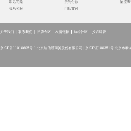
常见问题
货到付款
物流查
联系客服
门店支付
关于我们
联系我们
品牌专区
友情链接
迪粉社区
投诉建议
京ICP备11010605号-1 北京迪信通商贸股份有限公司 | 京ICP证100351号 北京