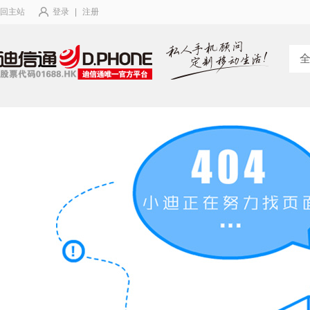
回主站
登录
|
注册