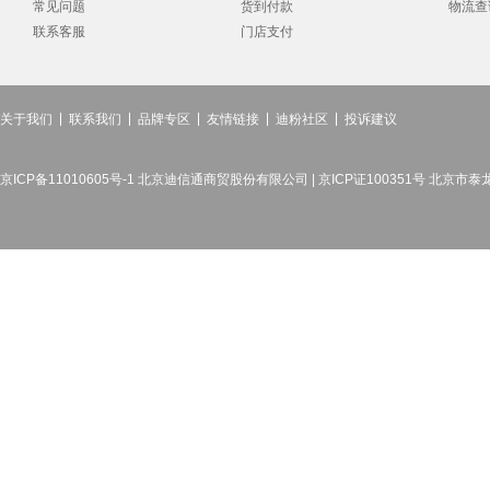
常见问题
货到付款
物流查
联系客服
门店支付
关于我们
联系我们
品牌专区
友情链接
迪粉社区
投诉建议
京ICP备11010605号-1 北京迪信通商贸股份有限公司 | 京ICP证100351号 北京