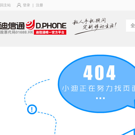
回主站
登录
|
注册