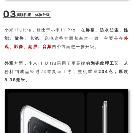
03
旗舰性能，体验升级
小米11Ultra，相比于小米11 Pro，在
屏幕、防水防尘、性
能、散热、电池、充电
这些方面都基本一致，主要是在
外
观、影像、副屏、音频
四个方面进一步升级。
外观
方面，小米11 Ultra采用了更高端的
陶瓷纹理工艺
，从
粉料到成品经过24道复杂工序，整机重量
234克，厚度
8.38毫米。