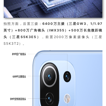
拍照方面，后置三摄：
6400万主摄（三星GW3、1/1.97
英寸）+800万广角镜头（IMX355）+500万长焦微距镜
头（三星S5K3E5）
，前置2000万像素摄像头（三星
S5K3T2）。