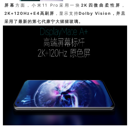
屏幕
方面，小米11 Pro采用一块
2K四微曲柔性屏
，
2K+120Hz+E4高刷屏
，显示支持
Dolby Vision，并且
采用了最新的第七代康宁大猩猩玻璃。