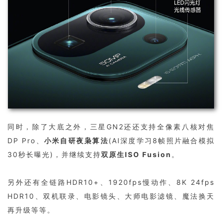
同时，除了大底之外，三星GN2还还支持全像素八核对焦
DP Pro、
小米自研夜枭算法
(AI深度学习8帧照片融合模拟
30秒长曝光)，并继续支持
双原生ISO Fusion
。
另外还有全链路HDR10+、1920fps慢动作、8K 24fps
HDR10、双机联录、电影镜头、大师电影滤镜、魔法换天
再升级等等。