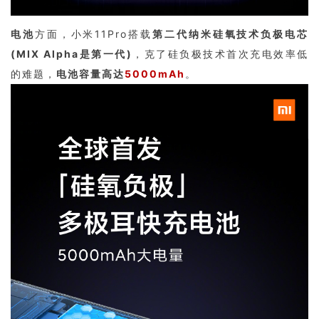
电池
方面，小米11Pro搭载
第二代纳米硅氧技术负极电芯
(MIX Alpha是第一代)
，克了硅负极技术首次充电效率低
的难题，
电池容量高达
5000mAh
。