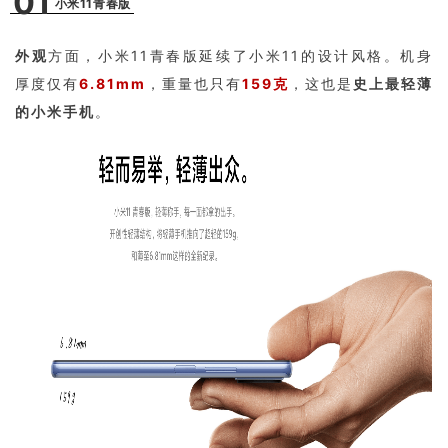
01
小米11青春版
外观
方面，小米11青春版延续了小米11的设计风格。机身
厚度仅有
6.81mm
，重量也只有
159克
，这也是
史上最轻薄
的小米手机
。