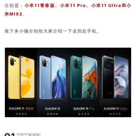
分别是：
小米11青春版、小米11 Pro、小米11 Ultra和小
米MIX2
。
接下来小编分别给大家介绍一下这四款手机。