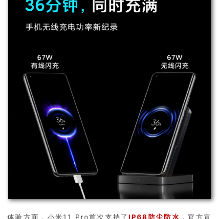
体验方面，小米11 Pro首次支持了
IP68防尘防水
，官方宣