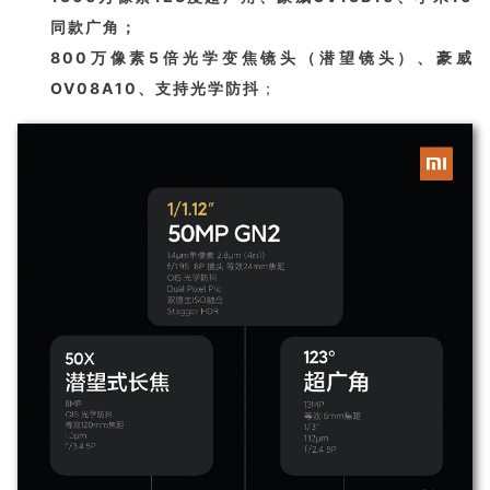
同款广角；
800万像素5倍光学变焦镜头（潜望镜头）、豪威
OV08A10、支持光学防抖
；