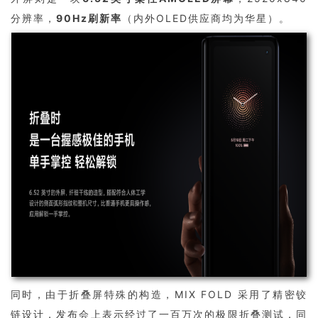
分辨率，
90Hz刷新率
（内外OLED供应商均为华星）。
同时，由于折叠屏特殊的构造，MIX FOLD 采用了精密铰
链设计，发布会上表示经过了一百万次的极限折叠测试，同