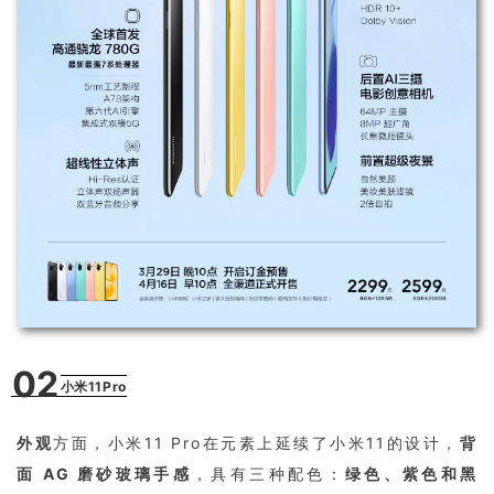
02
小米11Pro
外观
方面，小米11 Pro在元素上延续了小米11的设计，
背
面 AG 磨砂玻璃手感
，具有三种配色：
绿色、紫色和黑