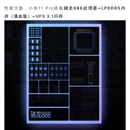
性能方面，小米11 Pro搭载
骁龙888处理器+LPDDR5内
存（满血版）+UFS 3.1闪存
。