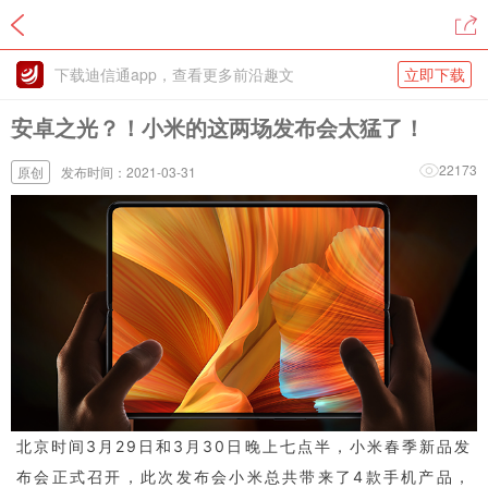
下载迪信通app，查看更多前沿趣文
立即下载
安卓之光？！小米的这两场发布会太猛了！
22173
原创
发布时间：2021-03-31
北京时间3月29日和3月30日晚上七点半，小米春季新品发
布会正式召开，此次发布会小米总共带来了4款手机产品，