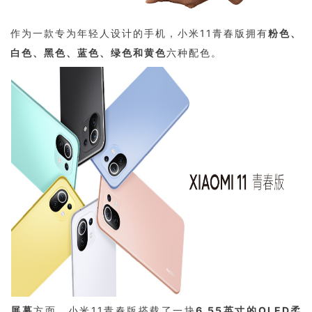
作为一款专为年轻人设计的手机，小米11青春版拥有
粉色、
白色、黑色、蓝色、绿色和黄色
六种配色。
屏幕
方面，小米11青春版搭载了一块
6.55英寸的OLED柔