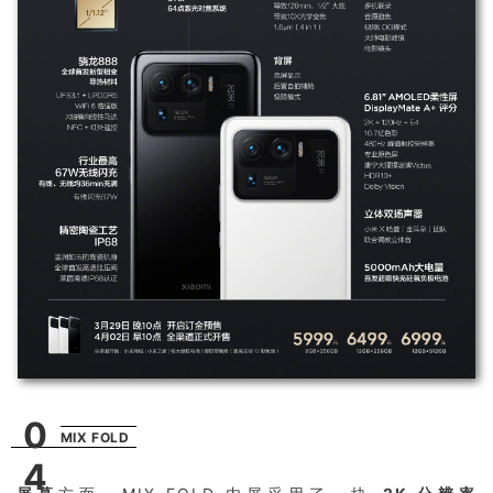
0
MIX FOLD
4