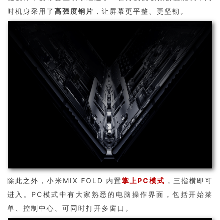
时机身采用了
高强度钢片
，让屏幕更平整、更坚韧。
除此之外，小米MIX FOLD 内置
掌上PC模式
，三指横即可
进入。PC模式中有大家熟悉的电脑操作界面，包括开始菜
单、控制中心、可同时打开多窗口。