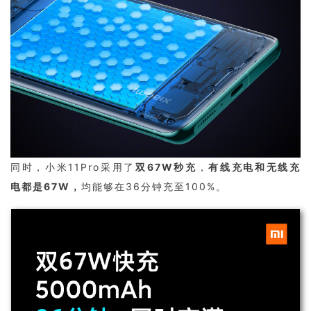
同时，小米11Pro采用了
双67W秒充
，
有线充电和无线充
电都是67W，
均能够在36分钟充至100%。