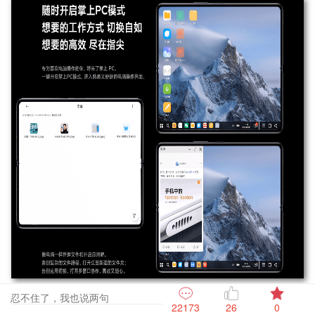
性能
方面，MIX Fold自然也是旗舰级：
骁龙888处理器、
22173
26
0