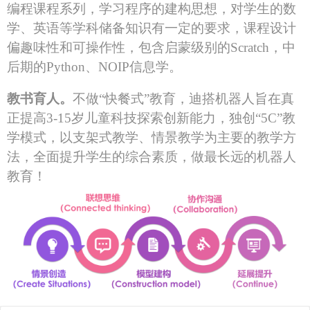
编程课程系列，学习程序的建构思想，对学生的数
学、英语等学科储备知识有一定的要求，课程设计
偏趣味性和可操作性，包含启蒙级别的
Scratch
，中
后期的
Python
、
N
O
IP
信息学。
教书育人。
不做
“快餐式”教育，迪搭机器人旨在真
正提高
3-
15
岁儿童科技探索创新能力，独创
“
5
C
”教
学模式，以支架式教学、情景教学为主要的教学方
法，全面提升学生的综合素质，做最长远的机器人
教育！