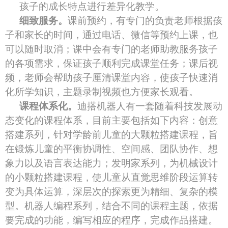
孩子的成长特点进行差异化教学。
细致服务。
课前预约，有专门的负责老师根据孩
子和家长的时间，通过电话、微信等预约上课，也
可以随时取消；课中会有专门的老师助教服务孩子
的各项需求，保证孩子顺利完成课堂任务；课后视
频，老师会帮助孩子厘清课堂内容，使孩子快速消
化所学知识，主题录制视频也方便家长观看。
课程体系化。
迪搭机器人有一套随着科技发展动
态变化的课程体系，目前主要包括如下内容：创意
搭建系列，针对学龄前儿童的大颗粒搭建课程，旨
在锻炼儿童的平衡协调性、空间感、团队协作、想
象力以及语言表达能力；发明家系列，为机械设计
的小颗粒搭建课程，使儿童从直觉思维阶段运算转
变为具体运算，深层次的探索更为精细、复杂的模
型。机器人编程系列，结合不同的课程主题，依据
要完成的功能，编写相应的程序，完成作品搭建。