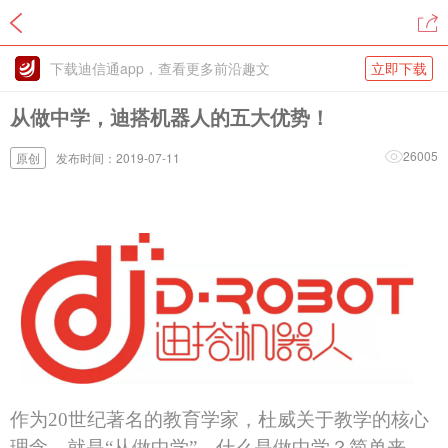
下载迪信通app，查看更多前沿趣文
立即下载
从做中学，迪搭机器人的五大优势！
26005
原创
发布时间：2019-07-11
作为
2
0
世纪著名的教育学家，杜威关于教学的核心
理念，就是
“从做中学”。什么是做中学？简单来