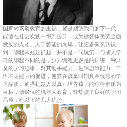
国家对素质教育的重视，就是期望我们的下一代，
能够在社会实践中得到提升，成为德智体美劳全面
发展的人才。人工智能的火爆，让更多家长认识
到，编程从娃娃抓起，并不是一句玩笑，与成人学
习的编程不同的是，少儿编程更多是的训练一种儿
童的学习思维，对其动手能力、逻辑思维能力、言
语表达能力的促进，使其在孩童时期具备优秀的学
习品质。迪搭机器人以真正培养孩子的综合素质为
目标，做最优的机器人教育，锻炼孩子良好的学习
品质，有以下的几大优势。