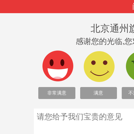
北京通州旗
感谢您的光临,
非常满意
满意
不